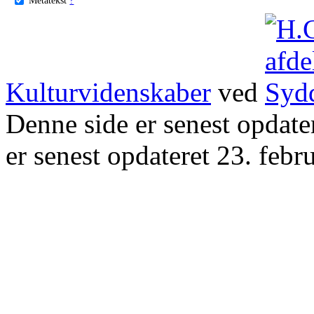
Kulturvidenskaber
ved
Denne side er senest opdat
er senest opdateret 23. febr