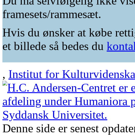
Du må selvfølgelig ikke vis
framesets/rammesæt.
Hvis du ønsker at købe retti
et billede så bedes du
konta
,
Institut for Kulturvidensk
Denne side er senest opdat