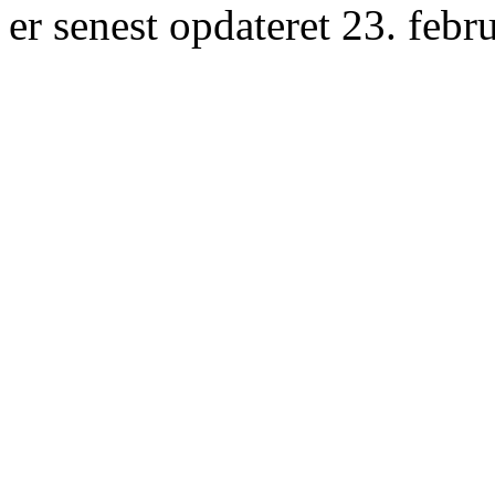
er senest opdateret 23. febr