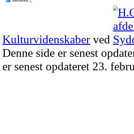
Kulturvidenskaber
ved
Denne side er senest opdat
er senest opdateret 23. febr