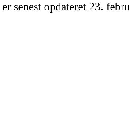
er senest opdateret 23. febr