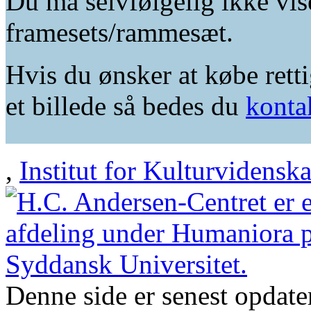
Du må selvfølgelig ikke vis
framesets/rammesæt.
Hvis du ønsker at købe retti
et billede så bedes du
konta
,
Institut for Kulturvidensk
Denne side er senest opdat