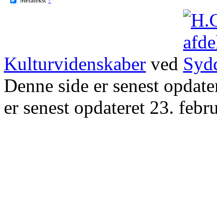
Kulturvidenskaber
ved
Denne side er senest opdat
er senest opdateret 23. febr