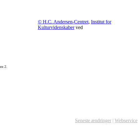
© H.C. Andersen-Centret
,
Institut for
Kulturvidenskaber
ved
en 2.
Seneste ændringer
|
Webservice