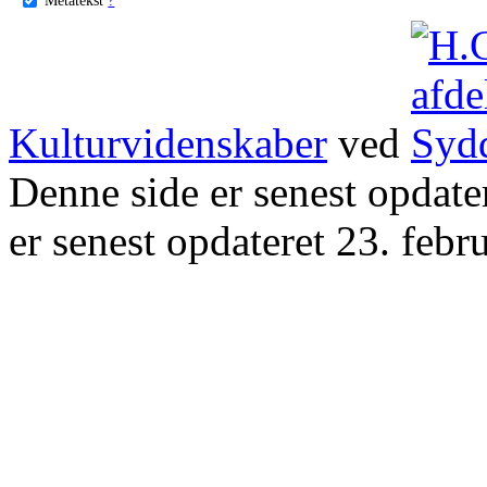
Kulturvidenskaber
ved
Denne side er senest opdat
er senest opdateret 23. febr