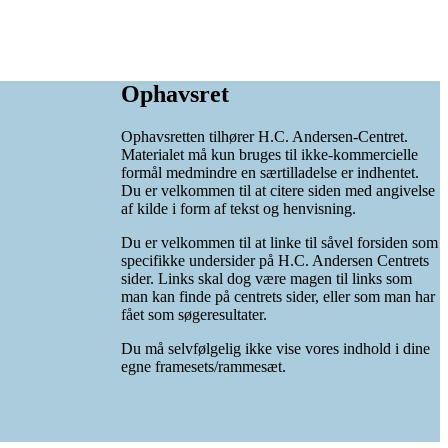
Ophavsret
Ophavsretten tilhører H.C. Andersen-Centret.
Materialet må kun bruges til ikke-kommercielle
formål medmindre en særtilladelse er indhentet.
Du er velkommen til at citere siden med angivelse
af kilde i form af tekst og henvisning.
Du er velkommen til at linke til såvel forsiden som
specifikke undersider på H.C. Andersen Centrets
sider. Links skal dog være magen til links som
man kan finde på centrets sider, eller som man har
fået som søgeresultater.
Du må selvfølgelig ikke vise vores indhold i dine
egne framesets/rammesæt.