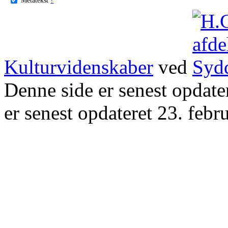
Kulturvidenskaber
ved
Denne side er senest opdat
er senest opdateret 23. febr