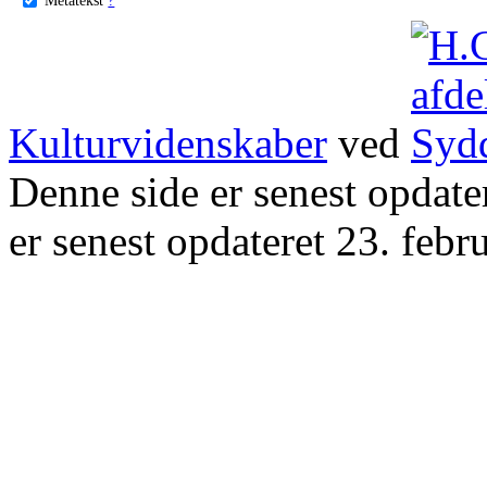
Kulturvidenskaber
ved
Denne side er senest opdat
er senest opdateret 23. febr