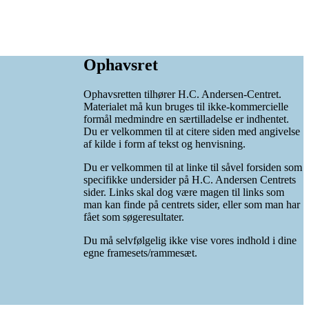
Ophavsret
Ophavsretten tilhører H.C. Andersen-Centret.
Materialet må kun bruges til ikke-kommercielle
formål medmindre en særtilladelse er indhentet.
Du er velkommen til at citere siden med angivelse
af kilde i form af tekst og henvisning.
Du er velkommen til at linke til såvel forsiden som
specifikke undersider på H.C. Andersen Centrets
sider. Links skal dog være magen til links som
man kan finde på centrets sider, eller som man har
fået som søgeresultater.
Du må selvfølgelig ikke vise vores indhold i dine
egne framesets/rammesæt.