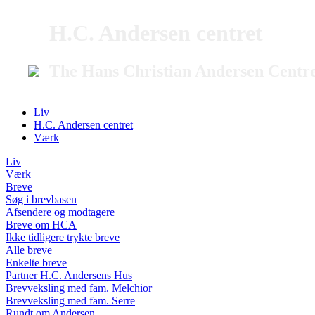
H.C. Andersen centret
The Hans Christian Andersen Centr
Liv
H.C. Andersen centret
Værk
Liv
Værk
Breve
Søg i brevbasen
Afsendere og modtagere
Breve om HCA
Ikke tidligere trykte breve
Alle breve
Enkelte breve
Partner H.C. Andersens Hus
Brevveksling med fam. Melchior
Brevveksling med fam. Serre
Rundt om Andersen