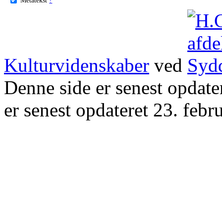
Kulturvidenskaber
ved
Denne side er senest opdat
er senest opdateret 23. febr