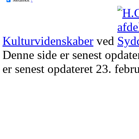
Kulturvidenskaber
ved
Denne side er senest opdat
er senest opdateret 23. febr