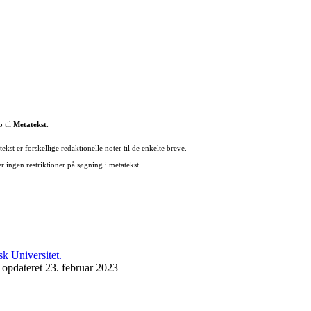
p til
Metatekst
:
ekst er forskellige redaktionelle noter til de enkelte breve.
r ingen restriktioner på søgning i metatekst.
 opdateret 23. februar 2023