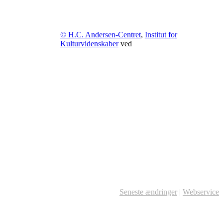
© H.C. Andersen-Centret
,
Institut for
Kulturvidenskaber
ved
Seneste ændringer
|
Webservice