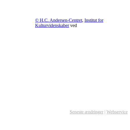
© H.C. Andersen-Centret
,
Institut for
Kulturvidenskaber
ved
Seneste ændringer
|
Webservice