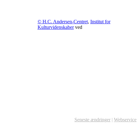
© H.C. Andersen-Centret
,
Institut for
Kulturvidenskaber
ved
Seneste ændringer
|
Webservice