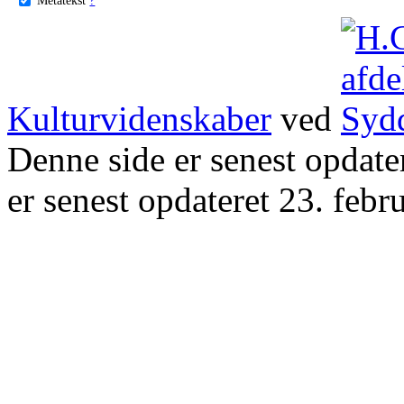
Kulturvidenskaber
ved
Denne side er senest opdat
er senest opdateret 23. febr