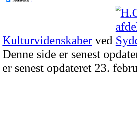
Kulturvidenskaber
ved
Denne side er senest opdat
er senest opdateret 23. febr