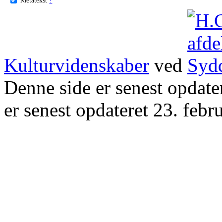
Kulturvidenskaber
ved
Denne side er senest opdat
er senest opdateret 23. febr