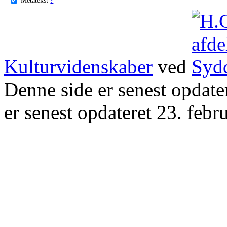
Kulturvidenskaber
ved
Denne side er senest opdat
er senest opdateret 23. febr