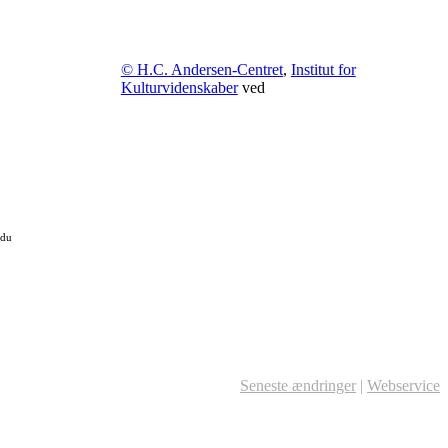
© H.C. Andersen-Centret
,
Institut for
Kulturvidenskaber
ved
 du
Seneste ændringer
|
Webservice