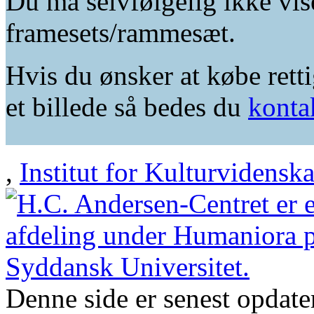
Du må selvfølgelig ikke vis
framesets/rammesæt.
Hvis du ønsker at købe retti
et billede så bedes du
konta
,
Institut for Kulturvidensk
Denne side er senest opdat