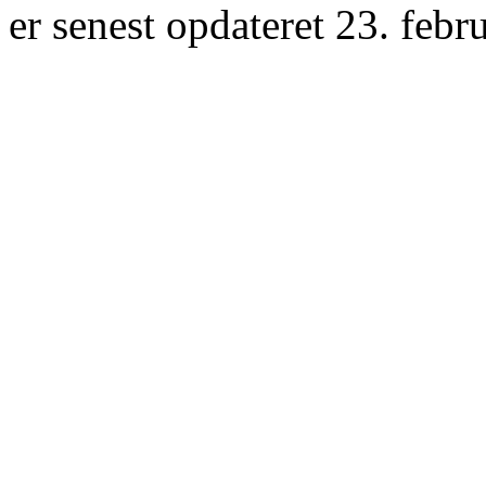
er senest opdateret 23. febr