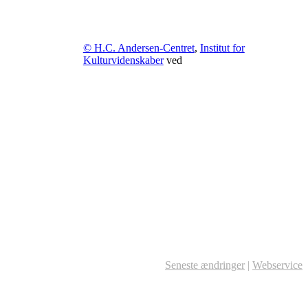
© H.C. Andersen-Centret
,
Institut for
Kulturvidenskaber
ved
Seneste ændringer
|
Webservice