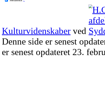
Kulturvidenskaber
ved
Denne side er senest opdat
er senest opdateret 23. febr