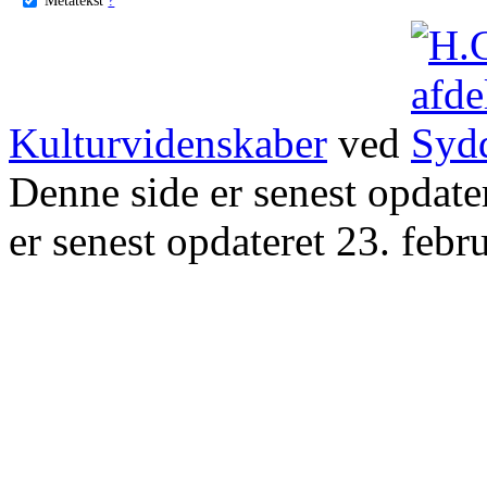
Kulturvidenskaber
ved
Denne side er senest opdat
er senest opdateret 23. febr