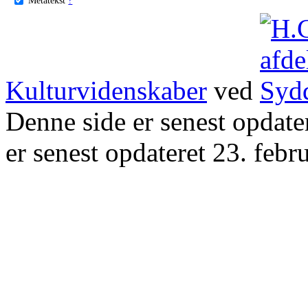
Kulturvidenskaber
ved
Denne side er senest opdat
er senest opdateret 23. febr