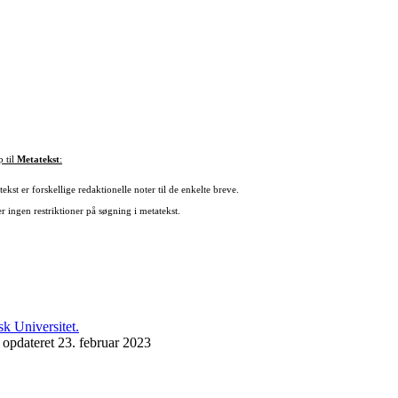
p til
Metatekst
:
ekst er forskellige redaktionelle noter til de enkelte breve.
r ingen restriktioner på søgning i metatekst.
 opdateret 23. februar 2023