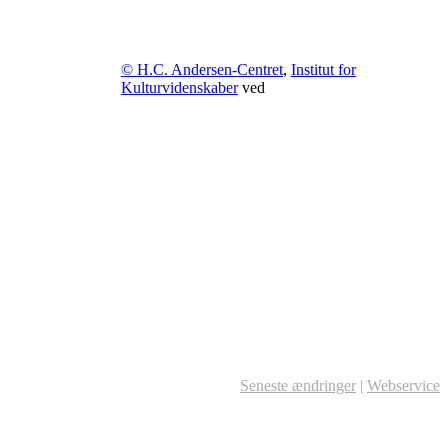
© H.C. Andersen-Centret
,
Institut for
Kulturvidenskaber
ved
Seneste ændringer
|
Webservice