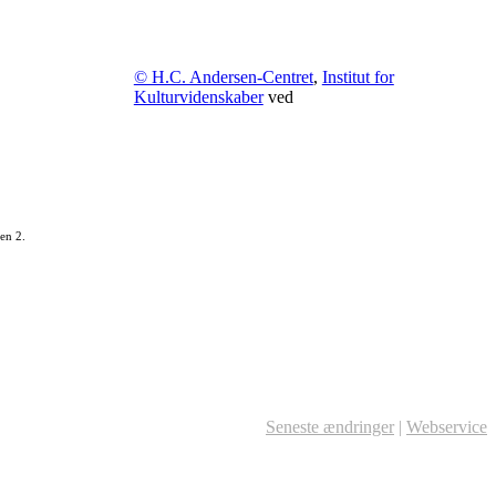
© H.C. Andersen-Centret
,
Institut for
Kulturvidenskaber
ved
en 2.
Seneste ændringer
|
Webservice