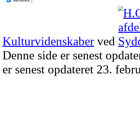
Kulturvidenskaber
ved
Denne side er senest opdat
er senest opdateret 23. febr