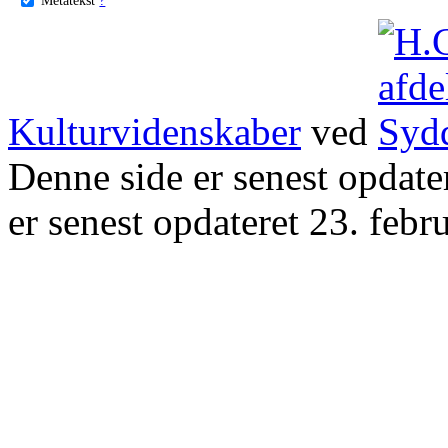
Kulturvidenskaber
ved
Denne side er senest opdat
er senest opdateret 23. febr