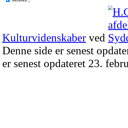
Kulturvidenskaber
ved
Denne side er senest opdat
er senest opdateret 23. febr