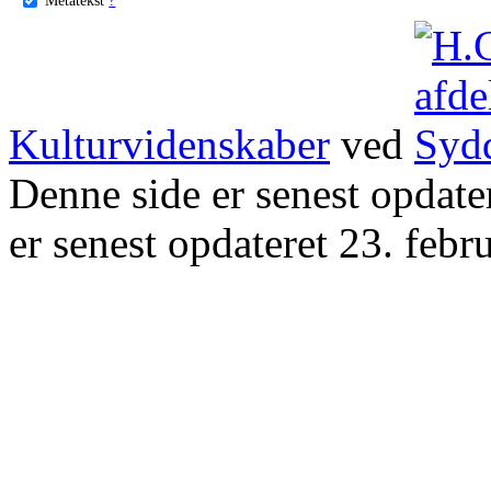
Kulturvidenskaber
ved
Denne side er senest opdat
er senest opdateret 23. febr