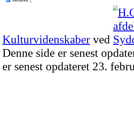
Kulturvidenskaber
ved
Denne side er senest opdat
er senest opdateret 23. febr