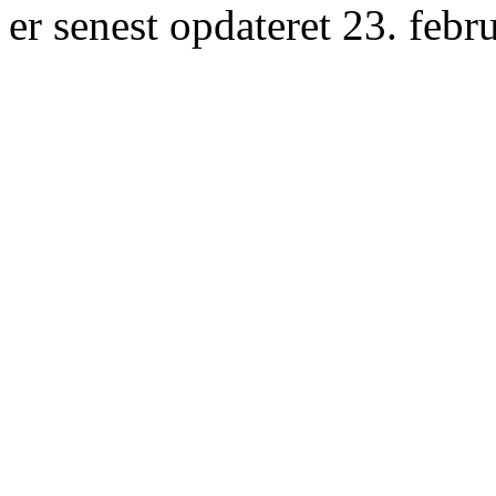
er senest opdateret 23. febr