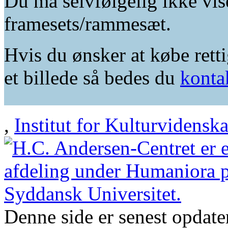
Du må selvfølgelig ikke vis
framesets/rammesæt.
Hvis du ønsker at købe retti
et billede så bedes du
konta
,
Institut for Kulturvidensk
Denne side er senest opdat