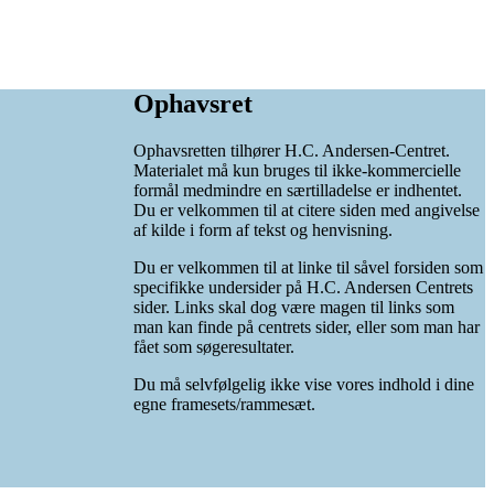
Ophavsret
Ophavsretten tilhører H.C. Andersen-Centret.
Materialet må kun bruges til ikke-kommercielle
formål medmindre en særtilladelse er indhentet.
Du er velkommen til at citere siden med angivelse
af kilde i form af tekst og henvisning.
Du er velkommen til at linke til såvel forsiden som
specifikke undersider på H.C. Andersen Centrets
sider. Links skal dog være magen til links som
man kan finde på centrets sider, eller som man har
fået som søgeresultater.
Du må selvfølgelig ikke vise vores indhold i dine
egne framesets/rammesæt.