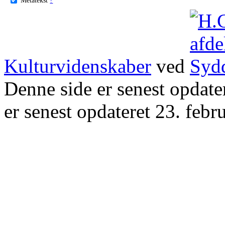
Kulturvidenskaber
ved
Denne side er senest opdat
er senest opdateret 23. febr