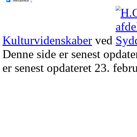
Kulturvidenskaber
ved
Denne side er senest opdat
er senest opdateret 23. febr