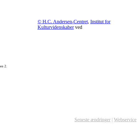
© H.C. Andersen-Centret
,
Institut for
Kulturvidenskaber
ved
en 2.
Seneste ændringer
|
Webservice