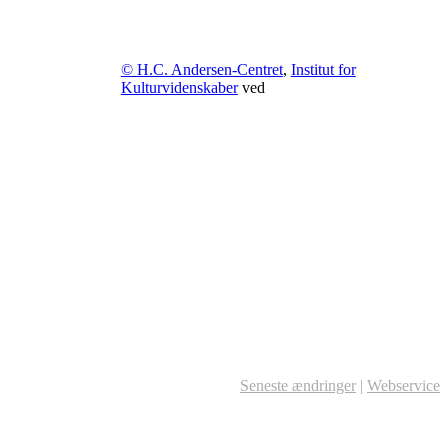
© H.C. Andersen-Centret
,
Institut for
Kulturvidenskaber
ved
Seneste ændringer
|
Webservice