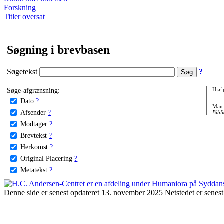
Forskning
Titler oversat
Søgning i brevbasen
Søgetekst
?
Søge-afgrænsning:
Hjæl
Dato
?
Man 
Afsender
?
Bibli
Modtager
?
Brevtekst
?
Herkomst
?
Original Placering
?
Metatekst
?
Denne side er senest opdateret 13. november 2025 Netstedet er senest