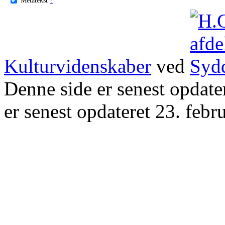
Kulturvidenskaber
ved
Denne side er senest opdat
er senest opdateret 23. febr