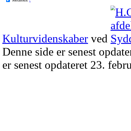
Kulturvidenskaber
ved
Denne side er senest opdat
er senest opdateret 23. febr