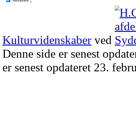
Kulturvidenskaber
ved
Denne side er senest opdat
er senest opdateret 23. febr