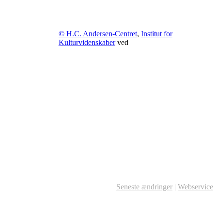
© H.C. Andersen-Centret
,
Institut for
Kulturvidenskaber
ved
Seneste ændringer
|
Webservice