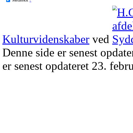
Kulturvidenskaber
ved
Denne side er senest opdat
er senest opdateret 23. febr