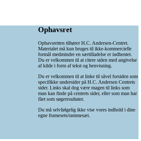
Ophavsret
Ophavsretten tilhører H.C. Andersen-Centret.
Materialet må kun bruges til ikke-kommercielle
formål medmindre en særtilladelse er indhentet.
Du er velkommen til at citere siden med angivelse
af kilde i form af tekst og henvisning.
Du er velkommen til at linke til såvel forsiden som
specifikke undersider på H.C. Andersen Centrets
sider. Links skal dog være magen til links som
man kan finde på centrets sider, eller som man har
fået som søgeresultater.
Du må selvfølgelig ikke vise vores indhold i dine
egne framesets/rammesæt.