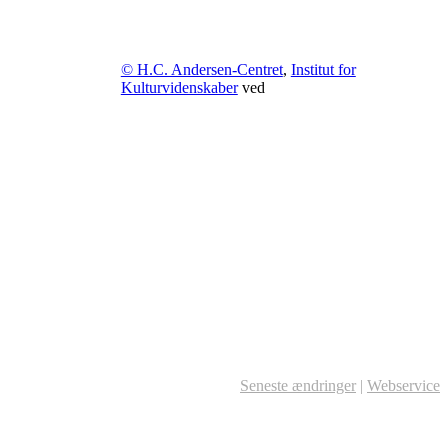
© H.C. Andersen-Centret
,
Institut for
Kulturvidenskaber
ved
Seneste ændringer
|
Webservice