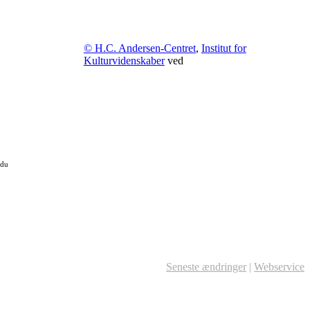
© H.C. Andersen-Centret
,
Institut for
Kulturvidenskaber
ved
 du
Seneste ændringer
|
Webservice