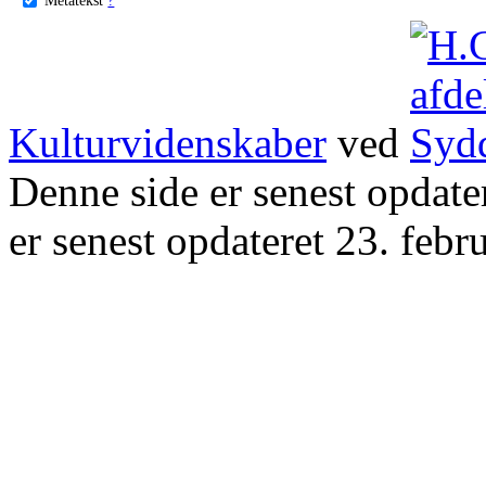
Kulturvidenskaber
ved
Denne side er senest opdat
er senest opdateret 23. febr