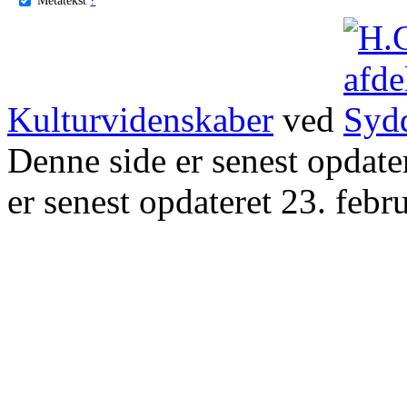
Kulturvidenskaber
ved
Denne side er senest opdat
er senest opdateret 23. febr