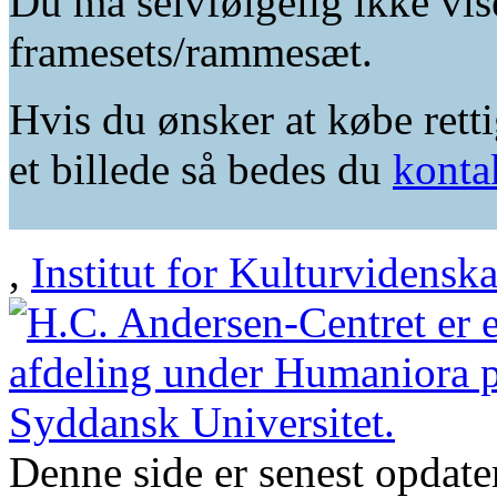
Du må selvfølgelig ikke vis
framesets/rammesæt.
Hvis du ønsker at købe retti
et billede så bedes du
konta
,
Institut for Kulturvidensk
Denne side er senest opdat