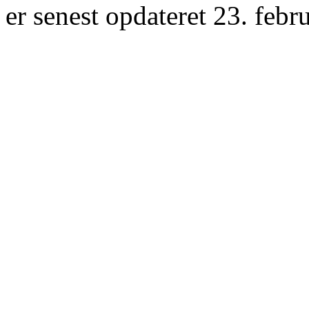
er senest opdateret 23. febr